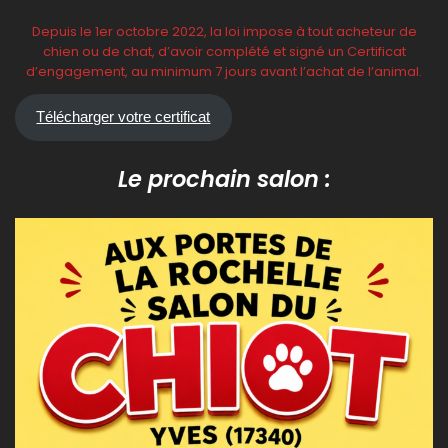
Depuis le 1er octobre 2022, la loi impose à tout acheteur de
chien ou de chat, d’avoir complété et signé un Certificat
d’engagement, au minimum 7 jours avant l’achat de l’animal.
Télécharger votre certificat
Le prochain salon :