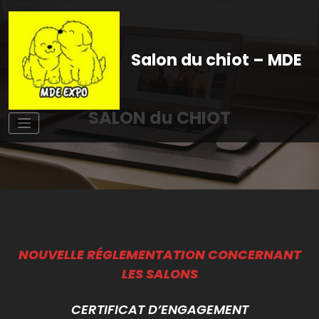
Aller
au
contenu
Salon du chiot – MDE
SALON du CHIOT
NOUVELLE RÉGLEMENTATION CONCERNANT
LES SALONS
CERTIFICAT D’ENGAGEMENT